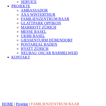
SERVICE
PROJEKTE
AMBASSADOR
AXA WINTERTHUR
FAMILIENZENTRUM BAAR
GLATTPARK OPFIKON
MARRIOTT ZÜRICH
MESSE BASEL
UKBB BASEL
GIESSENTURM DÜBENDORF
POSTAREAL BADEN
HYATT ZÜRICH
NEUBAU OSCAR BARMELWEID
KONTAKT
HOME
|
Projekte
|
FAMILIENZENTRUM BAAR