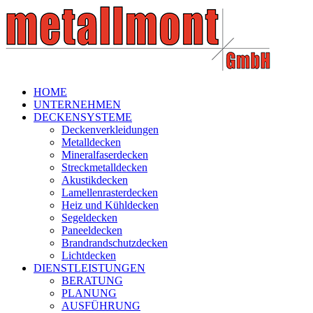
HOME
UNTERNEHMEN
DECKENSYSTEME
Deckenverkleidungen
Metalldecken
Mineralfaserdecken
Streckmetalldecken
Akustikdecken
Lamellenrasterdecken
Heiz und Kühldecken
Segeldecken
Paneeldecken
Brandrandschutzdecken
Lichtdecken
DIENSTLEISTUNGEN
BERATUNG
PLANUNG
AUSFÜHRUNG