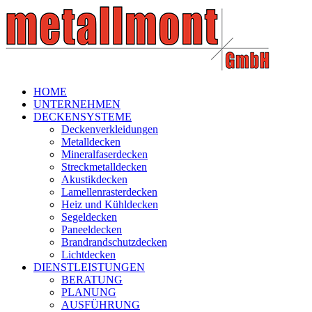
HOME
UNTERNEHMEN
DECKENSYSTEME
Deckenverkleidungen
Metalldecken
Mineralfaserdecken
Streckmetalldecken
Akustikdecken
Lamellenrasterdecken
Heiz und Kühldecken
Segeldecken
Paneeldecken
Brandrandschutzdecken
Lichtdecken
DIENSTLEISTUNGEN
BERATUNG
PLANUNG
AUSFÜHRUNG