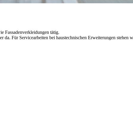
e Fassadenverkleidungen tätig.
ner da. Für Servicearbeiten bei haustechnischen Erweiterungen stehen 