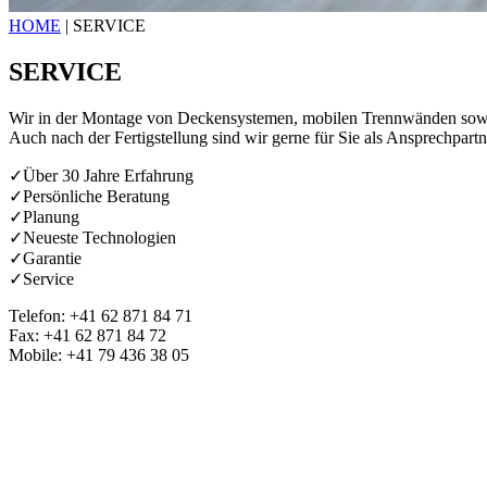
HOME
|
SERVICE
SERVICE
Wir in der Montage von Deckensystemen, mobilen Trennwänden sowi
Auch nach der Fertigstellung sind wir gerne für Sie als Ansprechpart
✓Über 30 Jahre Erfahrung
✓Persönliche Beratung
✓Planung
✓Neueste Technologien
✓Garantie
✓Service
Telefon: +41 62 871 84 71
Fax: +41 62 871 84 72
Mobile: +41 79 436 38 05