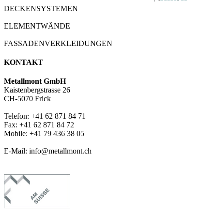
DECKENSYSTEMEN
ELEMENTWÄNDE
FASSADENVERKLEIDUNGEN
KONTAKT
Metallmont GmbH
Kaistenbergstrasse 26
CH-5070 Frick
Telefon: +41 62 871 84 71
Fax: +41 62 871 84 72
Mobile: +41 79 436 38 05
E-Mail: info@metallmont.ch