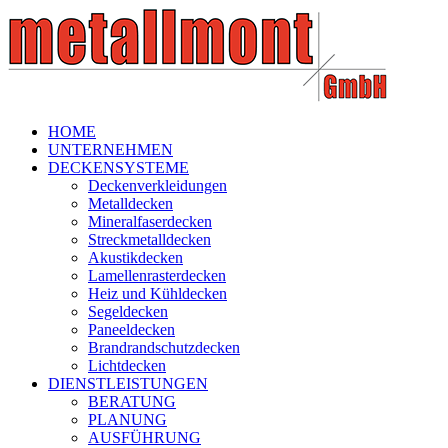
HOME
UNTERNEHMEN
DECKENSYSTEME
Deckenverkleidungen
Metalldecken
Mineralfaserdecken
Streckmetalldecken
Akustikdecken
Lamellenrasterdecken
Heiz und Kühldecken
Segeldecken
Paneeldecken
Brandrandschutzdecken
Lichtdecken
DIENSTLEISTUNGEN
BERATUNG
PLANUNG
AUSFÜHRUNG